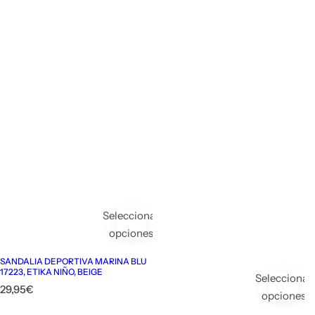
Seleccionar
opciones
SANDALIA DEPORTIVA MARINA BLU
17223, ETIKA NIÑO, BEIGE
Seleccionar
P
29,95€
opciones
r